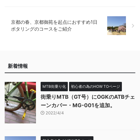
京都の春、京都御苑を起点におすすめ1日
ポタリングのコースをご紹介
新着情報
MTB街乗り化
初心者の為のHOW TOページ
街乗りMTB（GT号）にOGKのATBチェ
ーンカバー・MG-001を追加。
2022/4/4