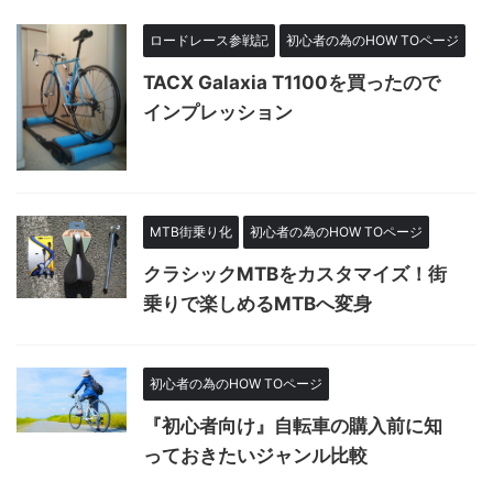
ロードレース参戦記
初心者の為のHOW TOページ
TACX Galaxia T1100を買ったので
インプレッション
MTB街乗り化
初心者の為のHOW TOページ
クラシックMTBをカスタマイズ！街
乗りで楽しめるMTBへ変身
初心者の為のHOW TOページ
『初心者向け』自転車の購入前に知
っておきたいジャンル比較