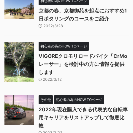
初心者の為のHOW TOページ
京都の春、京都御苑を起点におすすめ1
日ポタリングのコースをご紹介
2022/3/28
初心者の為のHOW TOページ
VIGOREクロモリロードバイク「CrMo
レーサー」を検討中の方に情報を提供
します
2022/3/12
その他
初心者の為のHOW TOページ
2022年現在購入できる代表的な自転車
用キャリアをリストアップして徹底比
較
2022/3/22