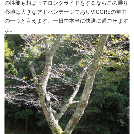
の性能も相まってロングライドをするならこの乗り
心地は大きなアドバンテージでありVIGOREの魅力
の一つと言えます。一日中本当に快適に過ごせます
よ。