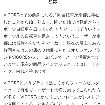
とは
VIGOREはその前身になる片岡自転車が京都に存在
したことから始まります。聞いた話では戦前からス
ポーツ自転車を扱っていたそうです。（そういうス
ポーツ系の自転車を購入しようというユーザーが京
都には当時からいたんですね。）現在の店主である
片岡さんはこの店の３代目にあたりオリジナルブラ
ンドVIGOREのフレームビルダーとして活躍されて
います。現在の商品ラインナップとしてはロードバ
イク、MTBが有名です。
VIGOREというブランドは古くからフレームビルダ
ーとして有名でユーザーも大切に乗ってこられた方
が多く、VIGOREのかなり古いフレームがレストア
で入庫してくることもあるほど。イメージとしては