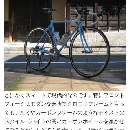
とにかくスマートで現代的なのです。特にフロント
フォークはモダンな形状でクロモリフレームと言っ
てもアルミやカーボンフレームのようなテイストの
スタイル（ハイトの高いカーボンホイールを履かせ
てみるとか）もとても似合います。だからクラシッ