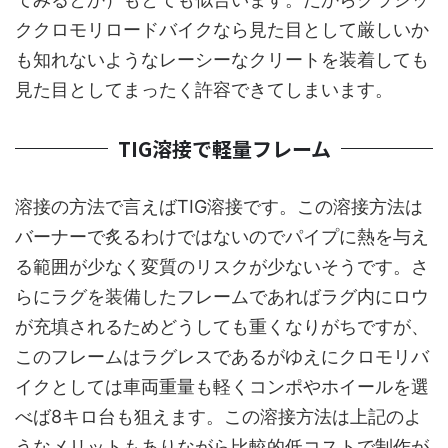
ククロモリロードバイクなら見た目として厳しいか
も知れないようなレーシーなクリートを装着しても
見た目としてまったく許容できてしまいます。
TIG溶接で軽量フレーム
溶接の方法で言えばTIG溶接です。この溶接方法は
バーナーで炙るわけではないのでパイプに熱を与え
る範囲が少なく変質のリスクが少ないそうです。さ
らにラグを装備したフレームであればラグ内にロウ
が充填されるためどうしても重くなりがちですが、
このフレームはラグレスであるがゆえにクロモリバ
イクとしては車両重量も軽くコンポやホイールを選
べば8キロ台も狙えます。この溶接方法は上記のよ
うなメリットもありながら比較的低コストで制作が