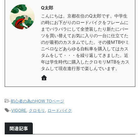
Q太郎
こんにちは。京都在住のQ太郎です。中学生
の時にお下がりのロードバイクをフレームに
までバラバラにして全塗装したり新たにパー
ツを買い替えてお気に入りの一台に仕立てた
のが最初のカスタムでした。その後MTBやミ
ニベロなどあらゆる自転車を購入してはカス
タムをして・・・を繰り返してきました。近
年は学生時代に購入したクロモリMTBをカス
タムして現在進行形で楽しんでいます。
-
初心者の為のHOW TOページ
-
VIGORE
,
クロモリ
,
ロードバイク
関連記事