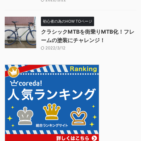
初心者の為のHOW TOページ
クラシックMTBを街乗りMTB化！フレ
ームの塗装にチャレンジ！
2022/3/12