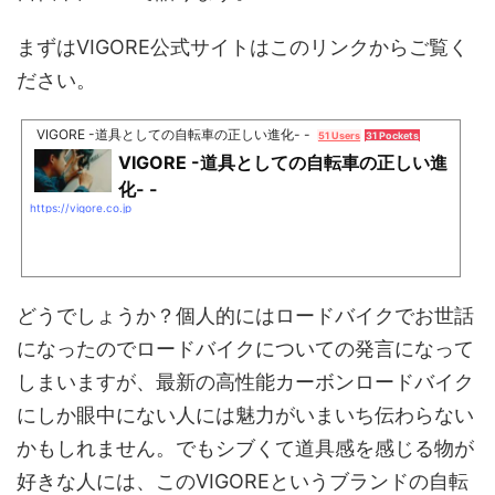
まずはVIGORE公式サイトはこのリンクからご覧く
ださい。
VIGORE -道具としての自転車の正しい進化- -
51 Users
31 Pockets
VIGORE -道具としての自転車の正しい進
化- -
https://vigore.co.jp
どうでしょうか？個人的にはロードバイクでお世話
になったのでロードバイクについての発言になって
しまいますが、最新の高性能カーボンロードバイク
にしか眼中にない人には魅力がいまいち伝わらない
かもしれません。でもシブくて道具感を感じる物が
好きな人には、このVIGOREというブランドの自転