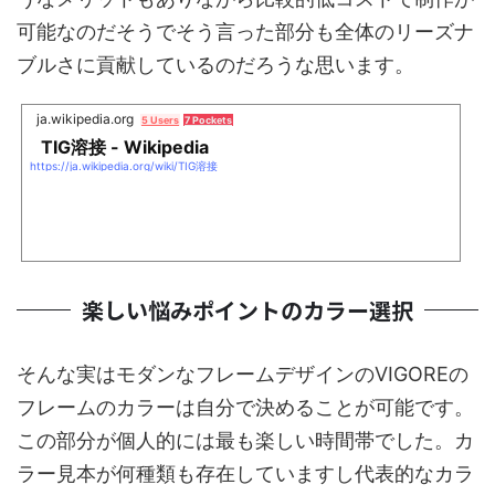
可能なのだそうでそう言った部分も全体のリーズナ
ブルさに貢献しているのだろうな思います。
ja.wikipedia.org
5 Users
7 Pockets
TIG溶接 - Wikipedia
https://ja.wikipedia.org/wiki/TIG溶接
楽しい悩みポイントのカラー選択
そんな実はモダンなフレームデザインのVIGOREの
フレームのカラーは自分で決めることが可能です。
この部分が個人的には最も楽しい時間帯でした。カ
ラー見本が何種類も存在していますし代表的なカラ