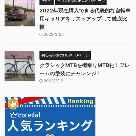
その他
初心者の為のHOW TOページ
2022年現在購入できる代表的な自転車
用キャリアをリストアップして徹底比
較
2022/3/22
初心者の為のHOW TOページ
クラシックMTBを街乗りMTB化！フレ
ームの塗装にチャレンジ！
2022/3/12