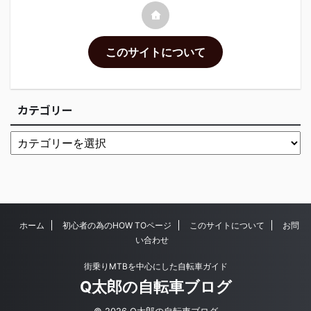
このサイトについて
カテゴリー
ホーム
初心者の為のHOW TOページ
このサイトについて
お問
い合わせ
街乗りMTBを中心にした自転車ガイド
Q太郎の自転車ブログ