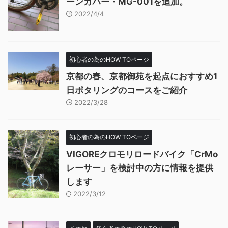
ーンカバー・MG-001を追加。
2022/4/4
初心者の為のHOW TOページ
京都の春、京都御苑を起点におすすめ1
日ポタリングのコースをご紹介
2022/3/28
初心者の為のHOW TOページ
VIGOREクロモリロードバイク「CrMo
レーサー」を検討中の方に情報を提供
します
2022/3/12