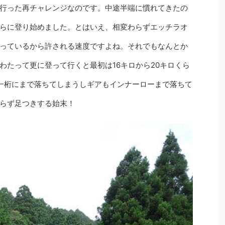
行った再チャレンジなのです。中途半端に慣れてきたの
らに登り始めました。とはいえ、相変わらずエッチラオ
っているから許される速度ですよね。それでもなんとか
わたって更に登って行くと最初は16キロから20キロくら
一桁にまで落ちてしまうしギアもインナーローまで落ちて
らず足つきする始末！