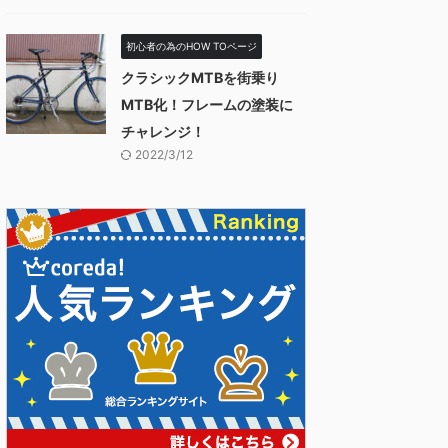
初心者の為のHOW TOページ
クラシックMTBを街乗り
MTB化！フレームの塗装に
チャレンジ！
2022/3/12