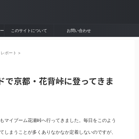
ペー
このサイトについて
お問い合わせ
ドレポート
>
ロードで京都・花背峠に登ってきま
もマイブーム花瀬峠へ行ってきました。毎日をこのよう
てしまうことが多くありなかなか定着しないのですが、