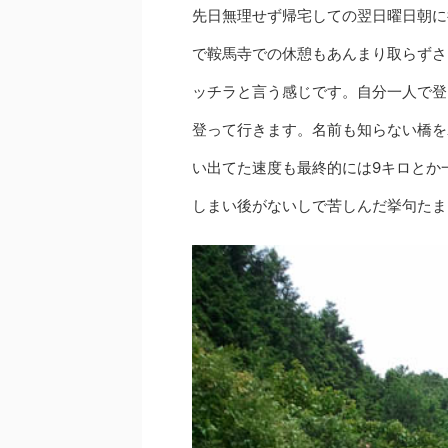
先日無理せず帰宅しての翌日曜日朝に
で鞍馬寺での休憩もあんまり取らずさ
ッチラと言う感じです。自分一人で登
登って行きます。名前も知らない橋を
い出てた速度も最終的には9キロとか
しまい後がないしで苦しんだ挙句たま