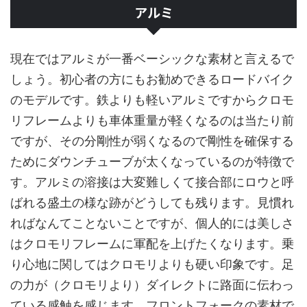
アルミ
現在ではアルミが一番ベーシックな素材と言えるで
しょう。初心者の方にもお勧めできるロードバイク
のモデルです。鉄よりも軽いアルミですからクロモ
リフレームよりも車体重量が軽くなるのは当たり前
ですが、その分剛性が弱くなるので剛性を確保する
ためにダウンチューブが太くなっているのが特徴で
す。アルミの溶接は大変難しくて接合部にロウと呼
ばれる盛土の様な跡がどうしても残ります。見慣れ
ればなんてことないことですが、個人的には美しさ
はクロモリフレームに軍配を上げたくなります。乗
り心地に関してはクロモリよりも硬い印象です。足
の力が（クロモリより）ダイレクトに路面に伝わっ
ている感触を感じます。フロントフォークの素材で