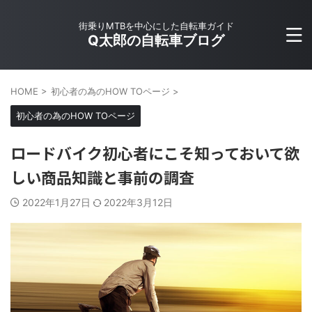
街乗りMTBを中心にした自転車ガイド
Q太郎の自転車ブログ
HOME
>
初心者の為のHOW TOページ
>
初心者の為のHOW TOページ
ロードバイク初心者にこそ知っておいて欲
しい商品知識と事前の調査
2022年1月27日
2022年3月12日