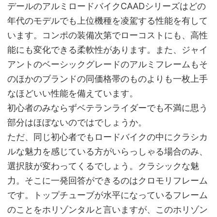
デールのアルミロードバイクCAADシリーズはどの
年代のモデルでも上位機種を凌駕する性能を有して
います。コンポの装備次第でローコストにも、高性
能にも変化できる柔軟性があります。また、ジャイ
アントのベーシックグレードのアルミフレームもそ
のほかのブランドの同価格帯のものよりも一枚上手
なほどいい性能を備えています。
初心者のみならずベテランライダーでも不満に思う
部分はほぼないのではでしょうか。
ただ、同じ初心者でもロードバイクの中にクラシカ
ルな魅力を感じている方がいらっしゃる場合のみ、
選択肢が変わってくるでしょう。クラシックな魅
力。そこに一発回答ができるのはクロモリフレーム
です。トップチューブが水平になっているフレーム
のことをホリゾンタルと言いますが、このホリゾン