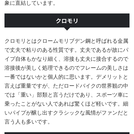
象に直結しています。
クロモリ
クロモリとはクロームモリブデン鋼と呼ばれる金属
で丈夫で粘りのある性質です。丈夫であるが故にパ
イプ自体もかなり細く、溶接も丈夫に接合するので
溶接後が美しく処理できるのでフレームの美しさは
一番ではないかと個人的に思います。デメリットと
言えば重量ですが、ただロードバイクの世界観の中
では「重い」部類と言うだけであり、スポーツ車に
乗ったことがない人であれば驚くほど軽いです。細
いパイプが醸し出すクラシックな風情がファンだと
言う人も多いです。