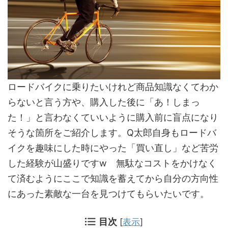
ロードバイクに乗りたいけれど商品知識なくてわか
らないと言う方や、購入した後に「あ！しまっ
た！」と言わなくていいように購入前に盲点になり
そうな箇所をご紹介します。Q太郎自身もロードバ
イクを趣味にした時にやった「買い直し」など苦労
した経験が山盛りですw 無駄なコストをかけなく
て済むようにここで知識を蓄えてから自分の方向性
にあった素敵な一台を見つけてもらいたいです。
目次
[
表示
]