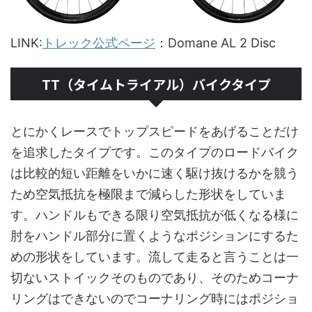
LINK:
トレック公式ページ
：Domane AL 2 Disc
TT（タイムトライアル）バイクタイプ
とにかくレースでトップスピードをあげることだけ
を追求したタイプです。このタイプのロードバイク
は比較的短い距離をいかに速く駆け抜けるかを競う
ため空気抵抗を極限まで減らした形状をしていま
す。ハンドルもできる限り空気抵抗が低くなる様に
肘をハンドル部分に置くようなポジションにするた
めの形状をしています。流して走ると言うことは一
切ないストイックそのものであり、そのためコーナ
リングはできないのでコーナリング時にはポジショ