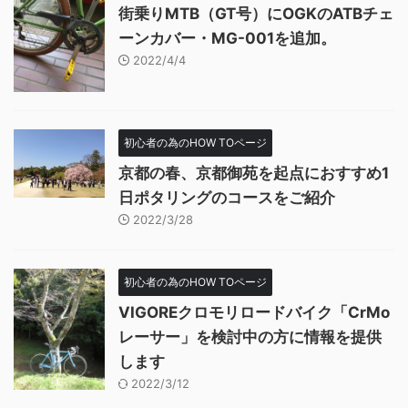
街乗りMTB（GT号）にOGKのATBチェ
ーンカバー・MG-001を追加。
2022/4/4
初心者の為のHOW TOページ
京都の春、京都御苑を起点におすすめ1
日ポタリングのコースをご紹介
2022/3/28
初心者の為のHOW TOページ
VIGOREクロモリロードバイク「CrMo
レーサー」を検討中の方に情報を提供
します
2022/3/12