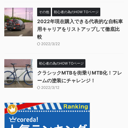
その他
初心者の為のHOW TOページ
2022年現在購入できる代表的な自転車
用キャリアをリストアップして徹底比
較
2022/3/22
初心者の為のHOW TOページ
クラシックMTBを街乗りMTB化！フレ
ームの塗装にチャレンジ！
2022/3/12