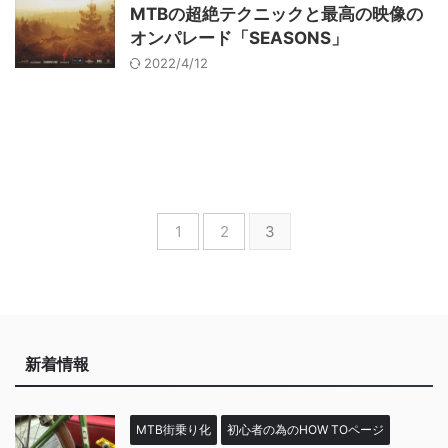
MTBの超絶テクニックと最高の映像の
オンパレード「SEASONS」
2022/4/12
1
2
3
新着情報
MTB街乗り化
初心者の為のHOW TOページ