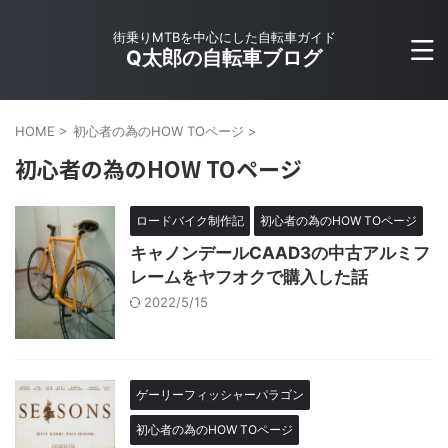
街乗りMTBを中心にした自転車ガイド
Q太郎の自転車ブログ
HOME
>
初心者の為のHOW TOページ
>
初心者の為のHOW TOページ
ロードバイク制作記
初心者の為のHOW TOページ
キャノンデールCAAD3の中古アルミフ
レームをヤフオクで購入した話
2022/5/15
ゲーリーフィッシャーパラゴン
初心者の為のHOW TOページ